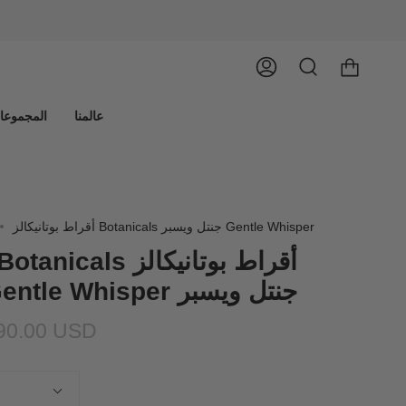
يبحث
حساب
عالمنا
المجموعا
أقراط بوتانيكالز Botanicals جنتل ويسبر Gentle Whisper
أقراط بوتانيكالز Botanicals
جنتل ويسبر Gentle Whisper
90.00 USD