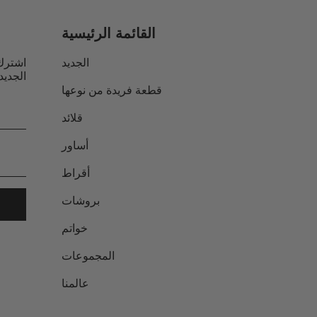
القائمة الرئيسية
الجديد
اشترك
الجديد
قطعة فريدة من نوعها
قلائد
أساور
أقراط
بروشات
خواتم
المجموعات
عالمنا