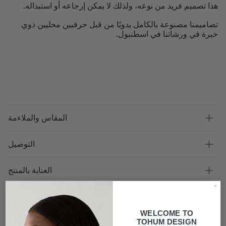
هذا تصميم فريد من نوعه، ولذلك لا يمكن إرجاعه أو استبداله.
تصاميمنا مصنوعة بالكامل يدويًا من قبل حرفيين محليين ذوي
خبرة في ورشاتنا في اسطنبول.
المقاس والملاءمة
التوصيل
العناية بالمنتج
WELCOME TO
TOHUM DESIGN