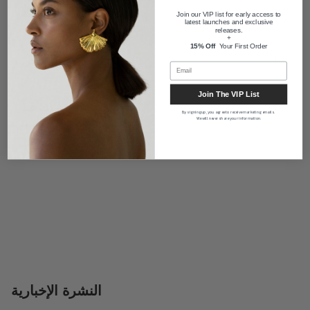
الأسئلة الشائعة
Join our VIP list for early access to
latest launches and exclusive
releases.
+
15% Off
Your First Order
شحن
Join The VIP List
معلومات عنا
By signing up, you agree to receive marketing emails.
We will never share your information.
النشرة الإخبارية