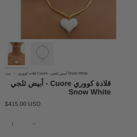
قلادة كووري Cuore - أبيض ثلجي Snow White
بيت
قلادة كووري Cuore - أبيض ثلجي
Snow White
$415.00 USD
كمية
1