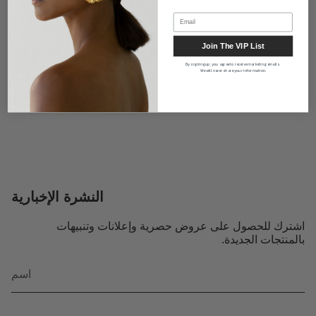
معلومات عنا
Join The VIP List
By signing up, you agree to receive marketing emails.
We will never share your information.
النشرة الإخبارية
اشترك للحصول على عروض حصرية وإعلانات وتنبيهات
بالمنتجات الجديدة.