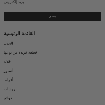
ينضم
القائمة الرئيسية
الجديد
قطعة فريدة من نوعها
قلائد
أساور
أقراط
بروشات
خواتم