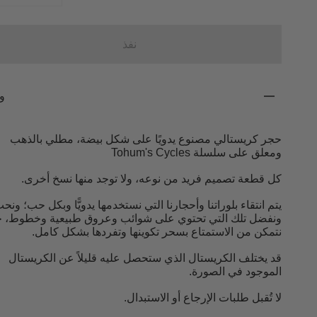
نفذ
و
حجر كريستالي مصنوع يدويًا على شكل بيضة، مطلي بالذهب
ومعلق على سلسلة Tohum's Cycles
كل قطعة تصميم فريد من نوعه، ولا توجد منها نسخ أخرى.
يتم انتقاء بلوراتنا وأحجارنا التي نستخدمها يدويًّا وبكل حب؛ ونح
ونفضل تلك التي تحتوي على شوائب وعروق طبيعية وخطوط، 
نتمكن من الاستمتاع بسحر تكوينها وتفردها بشكل كامل.
قد يختلف الكريستال الذي ستحصل عليه قليلاً عن الكريستال
الموجود في الصورة.
لا تُقبل طلبات الإرجاع أو الاستبدال.