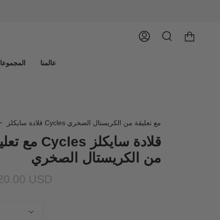
يبحث
حساب
عالمنا
المجموعا
قلادة سايكلز Cycles مع تعليقة من الكريستال الصخري
قلادة سايكلز Cycles مع
من الكريستال الصخري
20.00 USD