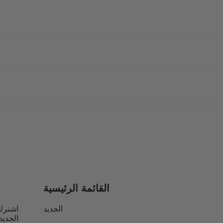
القائمة الرئيسية
الجديد
اشترك
الجديد