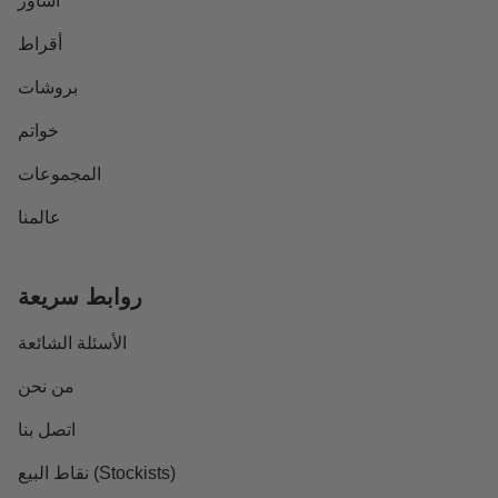
أساور
أقراط
بروشات
خواتم
المجموعات
عالمنا
روابط سريعة
الأسئلة الشائعة
من نحن
اتصل بنا
نقاط البيع (Stockists)