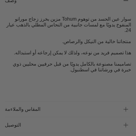
وصف
سوار عين الحسد من توهوم Tohum مزين بخرز زجاج مورانو
المنفوخ يدويًا مع لمسات جانبية من النحاس المطلي بالذهب عيار
24.
منتجاتنا خالية من النيكل والرصاص.
هذا تصميم فريد من نوعه، ولذلك لا يمكن إرجاعه أو استبداله.
تصاميمنا مصنوعة بالكامل يدويًا من قبل حرفيين محليين ذوي
خبرة في ورشاتنا في اسطنبول.
المقاس والملاءمة
التوصيل